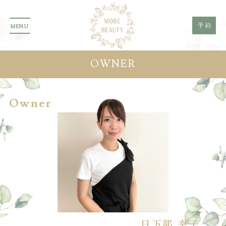
予約
MENU
OWNER
Owner
日下部 幸子