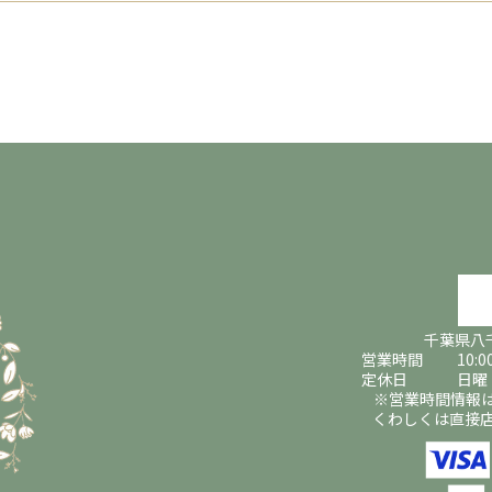
千葉県八千
営業時間 10:00～1
定休日 日曜・
※営業時間情報
くわしくは直接